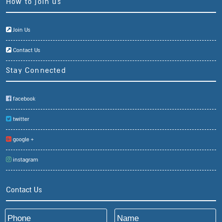
How to join us
Join Us
Contact Us
Stay Connected
facebook
twitter
google +
instagram
Contact Us