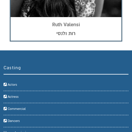
Ruth Valensi
רות ולנסי
Casting
Actors
Actress
Commercial
Dancers