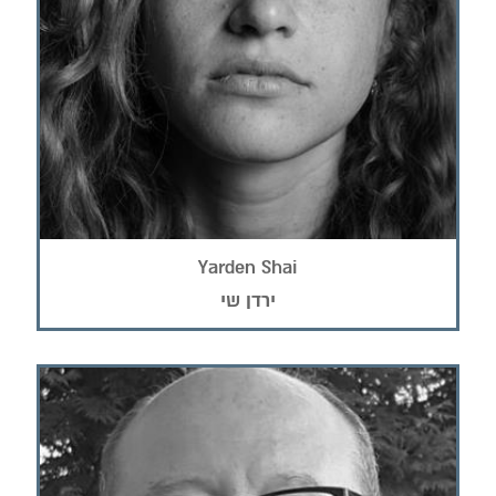
Yarden Shai
ירדן שי