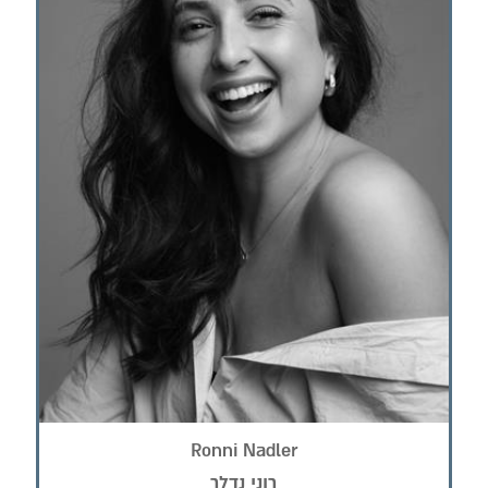
Ronni Nadler
רוני נדלר