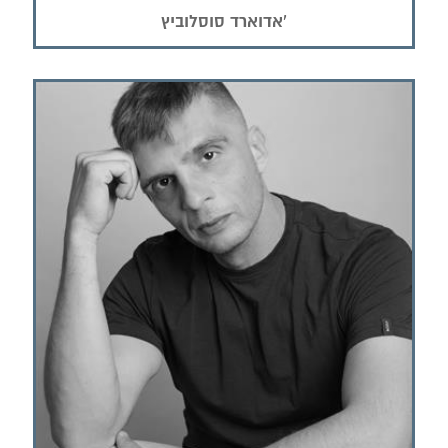
אדוארד סוסלוביץ'