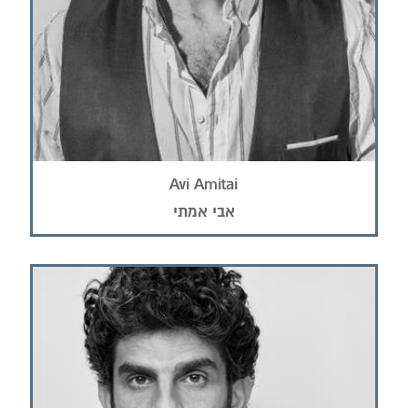
Avi Amitai
אבי אמתי