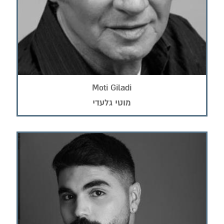
Moti Giladi
מוטי גלעדי