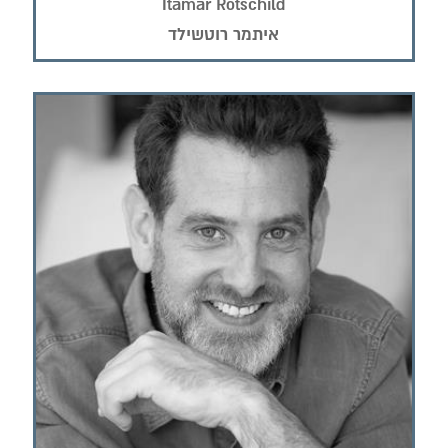
Itamar Rotschild
איתמר רוטשילד