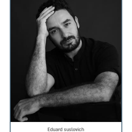
Eduard suslovich