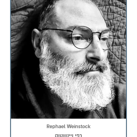
Rephael Weinstock
רפי ויינשטוק