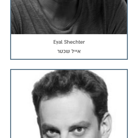
Eyal Shechter
אייל שכטר