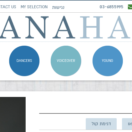
03-6855995
TACT US
MY SELECTION
נגישות
DANCERS
VOICEOVER
YOUNG
או
דגימת קול